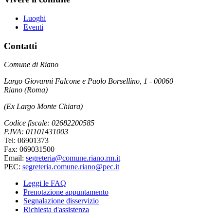
Luoghi
Eventi
Contatti
Comune di Riano
Largo Giovanni Falcone e Paolo Borsellino, 1 - 00060
Riano (Roma)
(Ex Largo Monte Chiara)
Codice fiscale: 02682200585
P.IVA: 01101431003
Tel: 06901373
Fax: 069031500
Email:
segreteria@comune.riano.rm.it
PEC:
segreteria.comune.riano@pec.it
Leggi le FAQ
Prenotazione appuntamento
Segnalazione disservizio
Richiesta d'assistenza