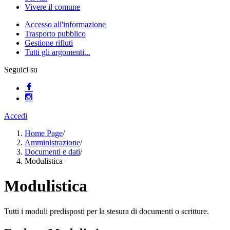
Vivere il comune
Accesso all'informazione
Trasporto pubblico
Gestione rifiuti
Tutti gli argomenti...
Seguici su
Accedi
Home Page
/
Amministrazione
/
Documenti e dati
/
Modulistica
Modulistica
Tutti i moduli predisposti per la stesura di documenti o scritture.