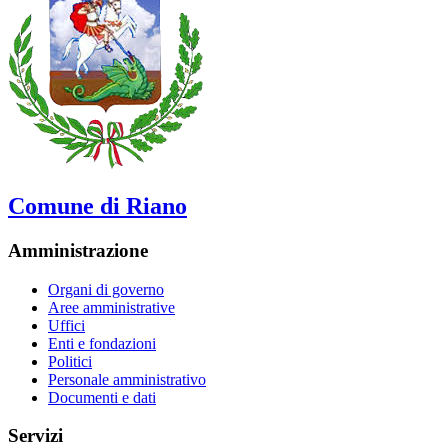
Comune di Riano
Amministrazione
Organi di governo
Aree amministrative
Uffici
Enti e fondazioni
Politici
Personale amministrativo
Documenti e dati
Servizi