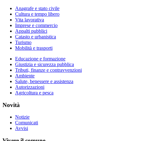
Anagrafe e stato civile
Cultura e tempo libero
Vita lavorativa
Imprese e commercio
Appalti pubblici
Catasto e urbanistica
Turismo
Mobilità e trasporti
Educazione e formazione
Giustizia e sicurezza pubblica
Tributi, finanze e contravvenzioni
Ambiente
Salute, benessere e assistenza
Autorizzazioni
Agricoltura e pesca
Novità
Notizie
Comunicati
Avvisi
Vivere il comune