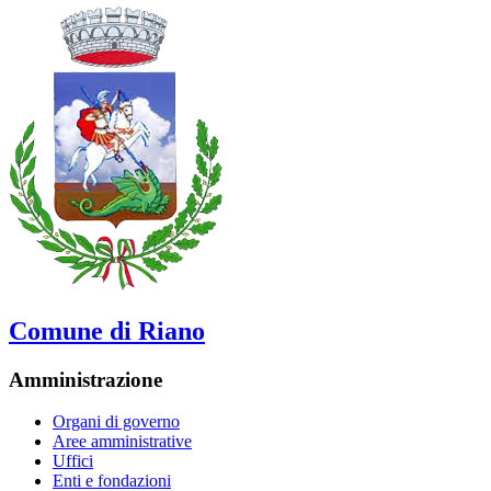
Comune di Riano
Amministrazione
Organi di governo
Aree amministrative
Uffici
Enti e fondazioni