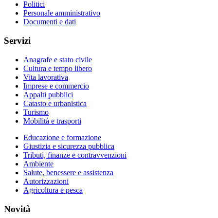
Politici
Personale amministrativo
Documenti e dati
Servizi
Anagrafe e stato civile
Cultura e tempo libero
Vita lavorativa
Imprese e commercio
Appalti pubblici
Catasto e urbanistica
Turismo
Mobilità e trasporti
Educazione e formazione
Giustizia e sicurezza pubblica
Tributi, finanze e contravvenzioni
Ambiente
Salute, benessere e assistenza
Autorizzazioni
Agricoltura e pesca
Novità