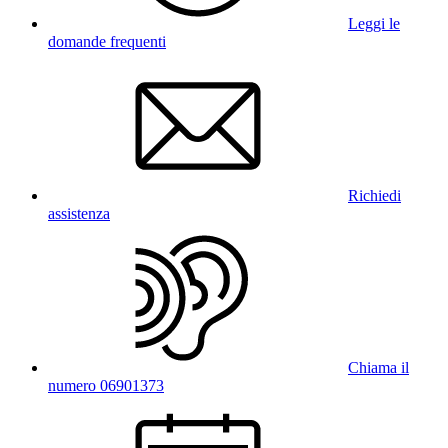
Leggi le
domande frequenti
Richiedi
assistenza
Chiama il
numero 06901373